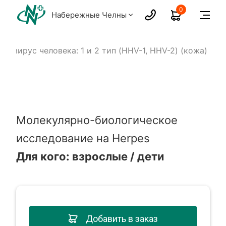
0
Набережные Челны
ес-вирус человека: 1 и 2 тип (HHV-1, HHV-2) (кожа)
Молекулярно-биологическое
исследование на Herpes
Для кого: взрослые / дети
Добавить в заказ