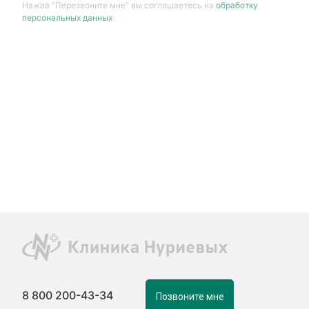
Нажав “Перезвоните мне” вы соглашаетесь на
обработку
персональных данных
8 800 200-43-34
Позвоните мне