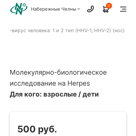
0
Набережные Челны
рпес-вирус человека: 1 и 2 тип (HHV-1, HHV-2) (нос)
Молекулярно-биологическое
исследование на Herpes
Для кого: взрослые / дети
500 руб.