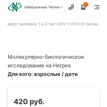
0
Набережные Челны
ес-вирус человека: 1 и 2 тип (HHV-1, HHV-2) (моча)
Молекулярно-биологическое
исследование на Herpes
Для кого: взрослые / дети
420 руб.