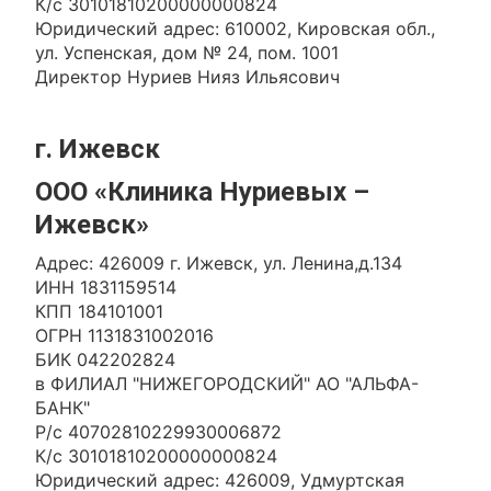
К/с 30101810200000000824
Юридический адрес: 610002, Кировская обл.,
ул. Успенская, дом № 24, пом. 1001
Директор Нуриев Нияз Ильясович
г. Ижевск
ООО «Клиника Нуриевых –
Ижевск»
Адрес: 426009 г. Ижевск, ул. Ленина,д.134
ИНН 1831159514
КПП 184101001
ОГРН 1131831002016
БИК 042202824
в ФИЛИАЛ "НИЖЕГОРОДСКИЙ" АО "АЛЬФА-
БАНК"
Р/с 40702810229930006872
К/с 30101810200000000824
Юридический адрес: 426009, Удмуртская