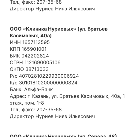
Тел., факс: 207-35-68
Директор Нуриев Нияз Ильясович
ООО «Клиника Нуриевых» (ул. Братьев
Касимовых, 40а)
ИНН 1657113595
КПП 165901001
БИК 042202824
ОГРН 1121690005106
ОКПО 38713033
Р/с 40702810229930006924
К/с 30101810200000000824
Банк: Альфа-Банк
Адрес: г. Казань, ул. Братьев Касимовых, 40а, 1
этаж, пом. 1-8
Тел., факс: 207-35-68
Директор Нуриев Нияз Ильясович
ООО «Клиника Нуриевых» (ул. Серова, 48)