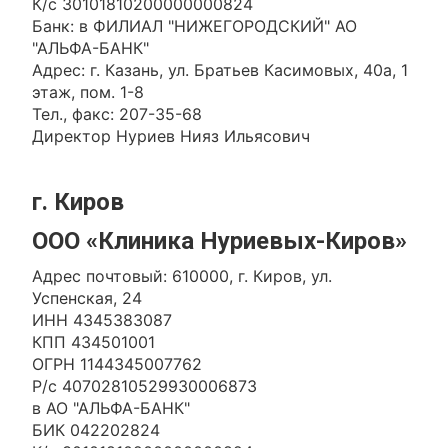
К/с 30101810200000000824
Банк: в ФИЛИАЛ "НИЖЕГОРОДСКИЙ" АО
"АЛЬФА-БАНК"
Адрес: г. Казань, ул. Братьев Касимовых, 40а, 1
этаж, пом. 1-8
Тел., факс: 207-35-68
Директор Нуриев Нияз Ильясович
г. Киров
ООО «Клиника Нуриевых-Киров»
Адрес почтовый: 610000, г. Киров, ул.
Успенская, 24
ИНН 4345383087
КПП 434501001
ОГРН 1144345007762
Р/с 40702810529930006873
в АО "АЛЬФА-БАНК"
БИК 042202824