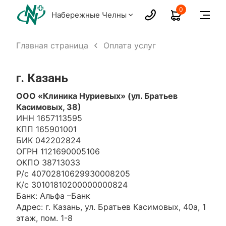
0
Набережные Челны
Главная страница
Оплата услуг
г. Казань
ООО «Клиника Нуриевых» (ул. Братьев
Касимовых, 38)
ИНН 1657113595
КПП 165901001
БИК 042202824
ОГРН 1121690005106
ОКПО 38713033
Р/с 40702810629930008205
К/с 30101810200000000824
Банк: Альфа –Банк
Адрес: г. Казань, ул. Братьев Касимовых, 40а, 1
этаж, пом. 1-8