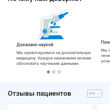
Пон
Доказано наукой
Мы о
Мы ориентируемся на доказательную
лече
медицину. Каждое назначение можем
успе
обосновать научными данными.
Отзывы пациентов
ВСЕ