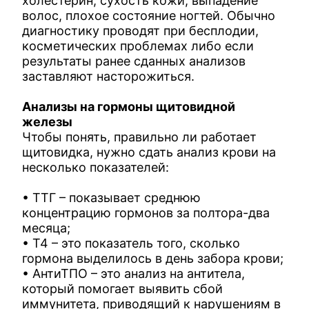
холестерин, сухость кожи, выпадение
волос, плохое состояние ногтей. Обычно
диагностику проводят при бесплодии,
косметических проблемах либо если
результаты ранее сданных анализов
заставляют насторожиться.
Анализы на гормоны щитовидной
железы
Чтобы понять, правильно ли работает
щитовидка, нужно сдать анализ крови на
несколько показателей:
• ТТГ – показывает среднюю
концентрацию гормонов за полтора-два
месяца;
• Т4 – это показатель того, сколько
гормона выделилось в день забора крови;
• АнтиТПО – это анализ на антитела,
который помогает выявить сбой
иммунитета, приводящий к нарушениям в