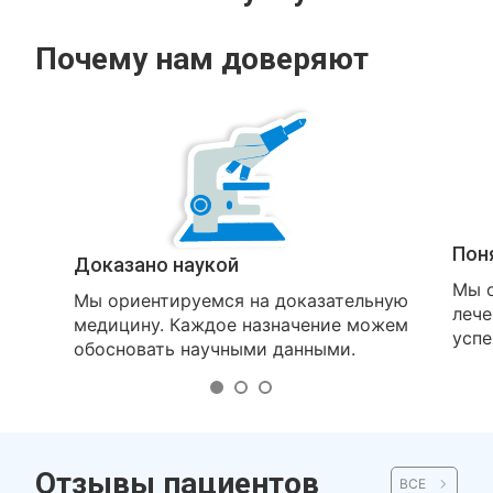
Почему нам доверяют
Пон
Доказано наукой
Мы о
Мы ориентируемся на доказательную
лече
медицину. Каждое назначение можем
успе
обосновать научными данными.
Отзывы пациентов
ВСЕ