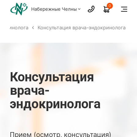
0
Набережные Челны
докринолога
Консультация врача-эндокринолога
Консультация
врача-
эндокринолога
Прием (осмотр, консультация)