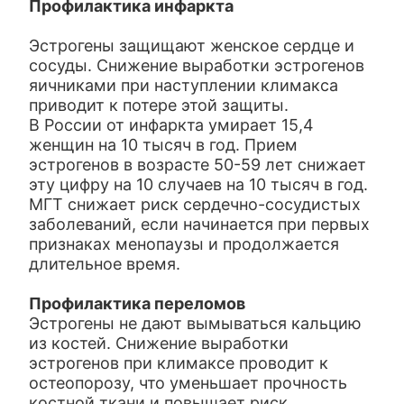
Профилактика инфаркта
Эстрогены защищают женское сердце и
сосуды. Снижение выработки эстрогенов
яичниками при наступлении климакса
приводит к потере этой защиты.
В России от инфаркта умирает 15,4
женщин на 10 тысяч в год. Прием
эстрогенов в возрасте 50-59 лет снижает
эту цифру на 10 случаев на 10 тысяч в год.
МГТ снижает риск сердечно-сосудистых
заболеваний, если начинается при первых
признаках менопаузы и продолжается
длительное время.
П
рофилактика переломов
Эстрогены не дают вымываться кальцию
из костей. Снижение выработки
эстрогенов при климаксе проводит к
остеопорозу, что уменьшает прочность
костной ткани и повышает риск