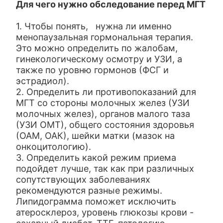
Для чего нужно обследование перед МГТ
1. Чтобы понять, нужна ли именно
менопаузальная гормональная терапия.
Это можно определить по жалобам,
гинекологическому осмотру и УЗИ, а
также по уровню гормонов (ФСГ и
эстрадиол).
2. Определить ли противопоказаний для
МГТ со стороны молочных желез (УЗИ
молочных желез), органов малого таза
(УЗИ ОМТ), общего состояния здоровья
(ОАМ, ОАК), шейки матки (мазок на
онкоцитологию).
3. Определить какой режим приема
подойдет лучше, так как при различных
сопутствующих заболеваниях
рекомендуются разные режимы.
Липидограмма поможет исключить
атеросклероз, уровень глюкозы крови -