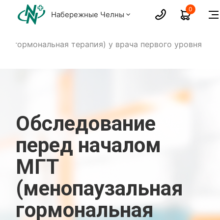
0
Набережные Челны
ая гормональная терапия) у врача первого уровня
Обследование
перед началом
МГТ
(менопаузальная
гормональная