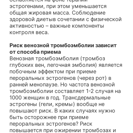
эстрогенами, при этом уменьшается
общая жировая масса. Соблюдение
здоровой диетыв сочетании с физической
активностью – важные компоненты
контроля веса.
Риск венозной тромбоэмболии зависит
от способа приема
Венозная тромбоэмболия (тромбоз
глубоких вен, легочная эмболия) является
побочным эффектом при приеме
пероральных эстрогенов (через рот) в
ранней менопаузе. Но частота венозной
тромбоэмболии составляет 1-2 случая на
1000 женщин в год. Трансдермальные
эстрогены (гели, кремы) вообще не
повышают риск. В каких случаях нужно
быть осторожнее при приеме
пероральных эстрогенов? Риск
повышается при ожирении тромбозах и