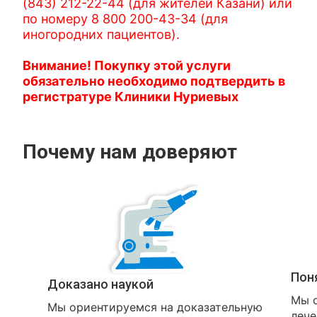
(843) 212-22-44 (для жителей Казани) или
по номеру 8 800 200-43-34 (для
иногородних пациентов).
Внимание! Покупку этой услуги
обязательно необходимо подтвердить в
регистратуре Клиники Нуриевых
Почему нам доверяют
Пон
Доказано наукой
Мы о
Мы ориентируемся на доказательную
лече