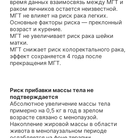
время данных взаимосвязь между МГТ и
раком яичников остается неизвестной.
МГТ не влияет на риск рака легких.
Основные факторы риска — преклонный
возраст и курение.
МГТ не увеличивает риск рака шейки
матки.
МГТ снижает риск колоректального рака,
эффект сохраняется 4 года после
прекращения МГТ.
Риск прибавки массы тела не
подтверждается
Абсолютное увеличение массы тела
примерно на 0,5 кг в год в зрелом
возрасте связано с менопаузой.
Накопление жировой массы в области
живота в менопаузальном периоде
ослабляется на фоне терапии