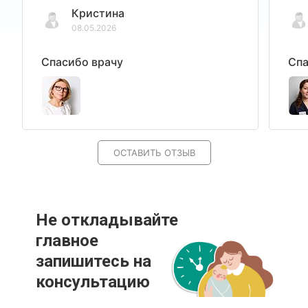
Кристина
08.05.2026
Спасибо врачу
Спа
ОСТАВИТЬ ОТЗЫВ
Не откладывайте
главное
запишитесь на
консультацию