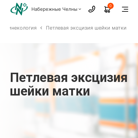
0
Набережные Челны
Гинекология
Петлевая эксцизия шейки матки
Петлевая эксцизия
шейки матки