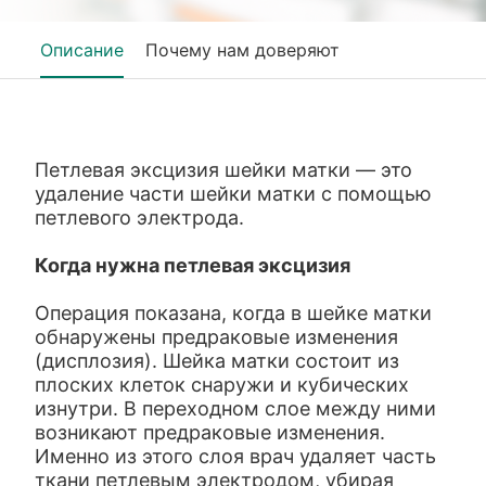
Описание
Почему нам доверяют
Петлевая эксцизия шейки матки — это
удаление части шейки матки с помощью
петлевого электрода.
Когда нужна петлевая эксцизия
Операция показана, когда в шейке матки
обнаружены предраковые изменения
(дисплозия). Шейка матки состоит из
плоских клеток снаружи и кубических
изнутри. В переходном слое между ними
возникают предраковые изменения.
Именно из этого слоя врач удаляет часть
ткани петлевым электродом, убирая