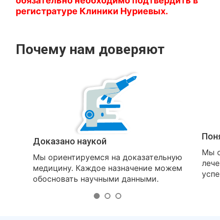
обязательно необходимо подтвердить в
регистратуре Клиники Нуриевых.
Почему нам доверяют
Пон
Доказано наукой
Мы о
Мы ориентируемся на доказательную
лече
медицину. Каждое назначение можем
успе
обосновать научными данными.