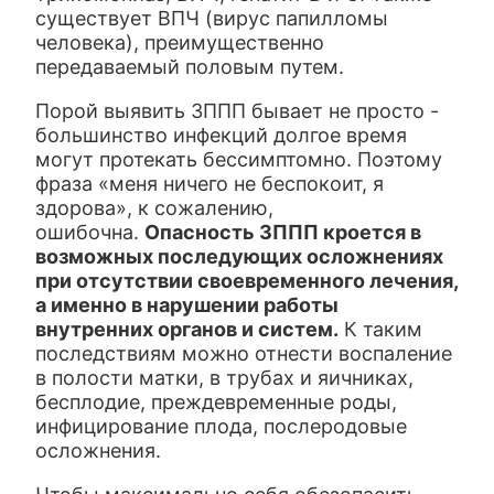
существует ВПЧ (вирус папилломы
человека), преимущественно
передаваемый половым путем.
Порой выявить ЗППП бывает не просто -
большинство инфекций долгое время
могут протекать бессимптомно. Поэтому
фраза «меня ничего не беспокоит, я
здорова», к сожалению,
ошибочна.
Опасность ЗППП кроется в
возможных последующих осложнениях
при отсутствии своевременного лечения,
а именно в нарушении работы
внутренних органов и систем.
К таким
последствиям можно отнести воспаление
в полости матки, в трубах и яичниках,
бесплодие, преждевременные роды,
инфицирование плода, послеродовые
осложнения.