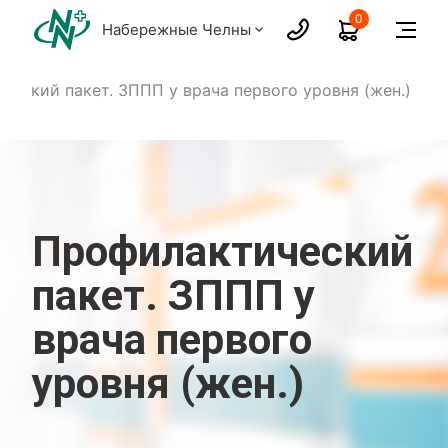
0
Набережные Челны
ческий пакет. ЗППП у врача первого уровня (жен.)
Профилактический
пакет. ЗППП у
врача первого
уровня (жен.)