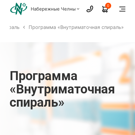
0
Набережные Челны
 спираль
Программа «Внутриматочная спираль»
Программа
«Внутриматочная
спираль»