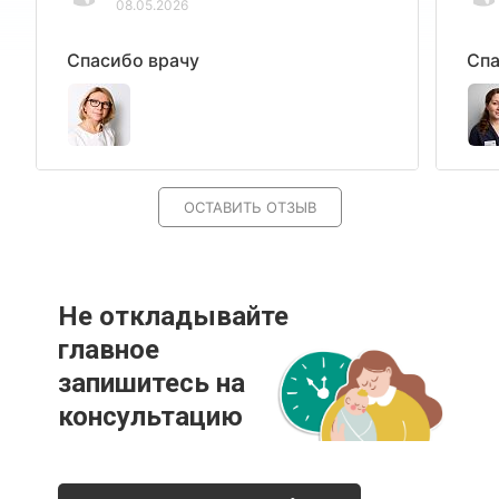
08.05.2026
Спасибо врачу
Спа
ОСТАВИТЬ ОТЗЫВ
Не откладывайте
главное
запишитесь на
консультацию