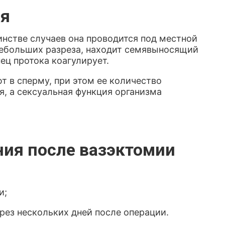
ия
инстве случаев она проводится под местной
 небольших разреза, находит семявыносящий
нец протока коагулирует.
т в сперму, при этом ее количество
я, а сексуальная функция организма
ия после вазэктомии
и;
рез нескольких дней после операции.