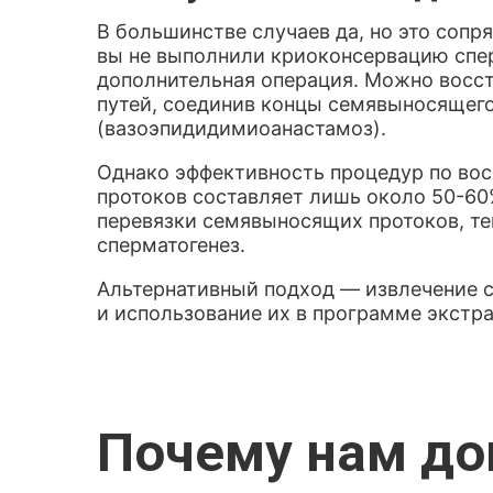
В большинстве случаев да, но это соп
вы не выполнили криоконсервацию спе
дополнительная операция. Можно восс
путей, соединив концы семявыносящег
(вазоэпидидимиоанастамоз).
Однако эффективность процедур по в
протоков составляет лишь около 50-60
перевязки семявыносящих протоков, те
сперматогенез.
Альтернативный подход — извлечение 
и использование их в программе экстр
Почему нам д