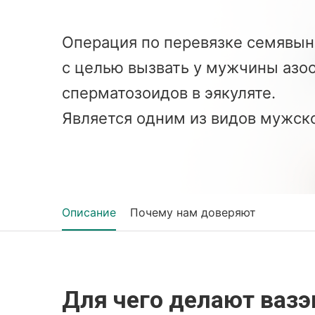
Операция по перевязке семявын
с целью вызвать у мужчины азо
сперматозоидов в эякуляте.
Является одним из видов мужск
Описание
Почему нам доверяют
Для чего делают ваз