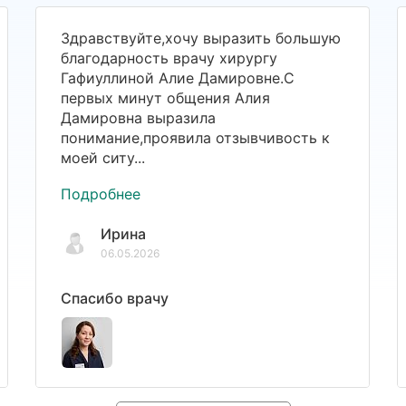
Здравствуйте,хочу выразить большую
благодарность врачу хирургу
Гафиуллиной Алие Дамировне.С
первых минут общения Алия
Дамировна выразила
понимание,проявила отзывчивость к
моей ситу...
Подробнее
Ирина
06.05.2026
Спасибо врачу