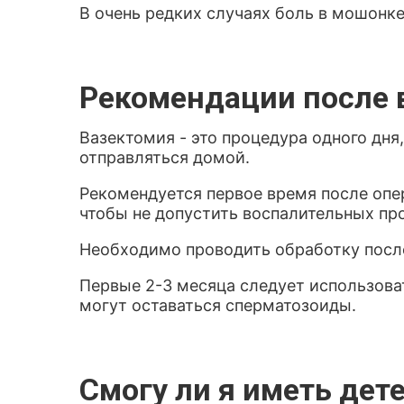
В очень редких случаях боль в мошонк
Рекомендации после 
Вазектомия - это процедура одного дня
отправляться домой.
Рекомендуется первое время после опе
чтобы не допустить воспалительных пр
Необходимо проводить обработку посл
Первые 2-3 месяца следует использоват
могут оставаться сперматозоиды.
Смогу ли я иметь дет