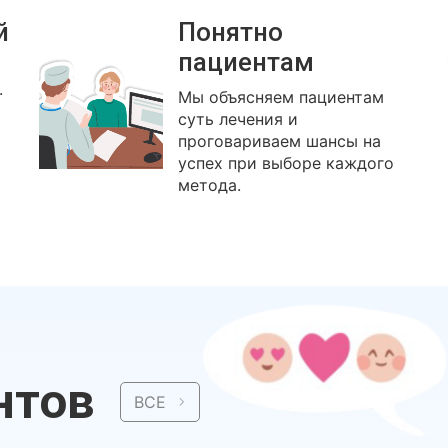
й
Понятно
пациентам
.
Мы объясняем пациентам
суть лечения и
проговариваем шансы на
успех при выборе каждого
метода.
нтов
ВСЕ