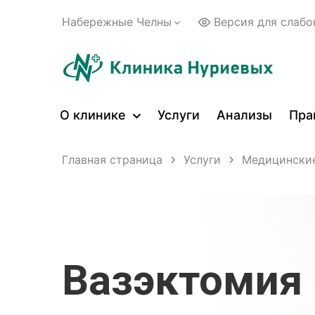
Набережные Челны
Версия для слаб
О клинике
Услуги
Анализы
Пра
Главная страница
Услуги
Медицинские
Вазэктомия