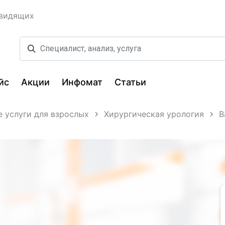
овидящих
йс
Акции
Инфомат
Статьи
 услуги для взрослых
Хирургическая урология
В