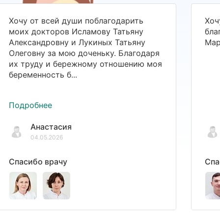
Хочу от всей души поблагодарить
Хоч
моих докторов Исламову Татьяну
бла
Александровну и Лукиных Татьяну
Мар
Олеговну за мою доченьку. Благодаря
их труду и бережному отношению моя
беременность б...
Подробнее
Анастасия
04.05.2026
Спасибо врачу
Спа