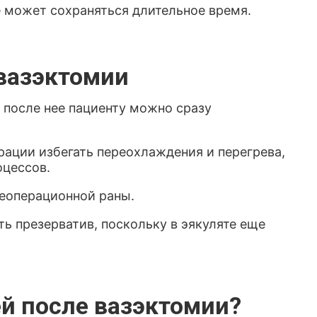
е может сохраняться длительное время.
вазэктомии
, после нее пациенту можно сразу
рации избегать переохлаждения и перегрева,
оцессов.
еоперационной раны.
ь презерватив, поскольку в эякуляте еще
ей после вазэктомии?