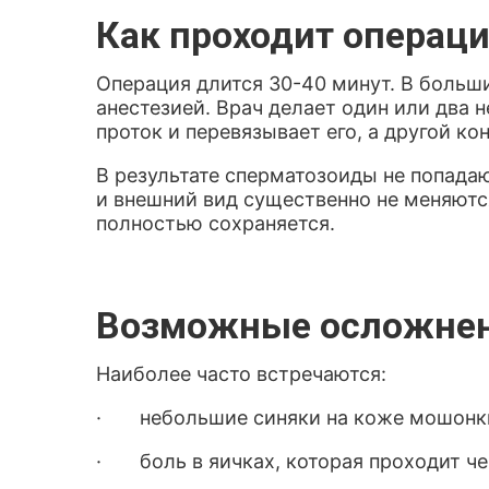
Как проходит операц
Операция длится 30-40 минут. В больш
анестезией. Врач делает один или два
проток и перевязывает его, а другой ко
В результате сперматозоиды не попадаю
и внешний вид существенно не меняютс
полностью сохраняется.
Возможные осложнен
Наиболее часто встречаются:
· небольшие синяки на коже мошонк
· боль в яичках, которая проходит че