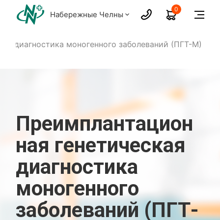
0
Набережные Челны
ая диагностика моногенного заболеваний (ПГТ-М)
Преимплантацион
ная генетическая
диагностика
моногенного
заболеваний (ПГТ-