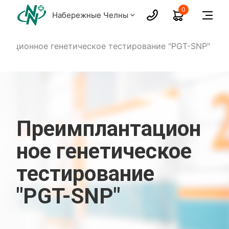
0
Набережные Челны
нтационное генетическое тестирование "PGT-SNP"
Преимплантацион
ное генетическое
тестирование
"PGT-SNP"