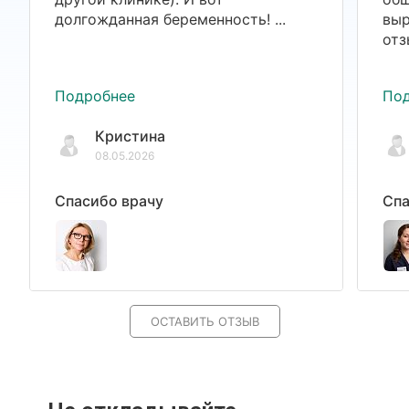
долгожданная беременность! ...
выр
отз
Подробнее
По
Кристина
08.05.2026
Спасибо врачу
Спа
ОСТАВИТЬ ОТЗЫВ