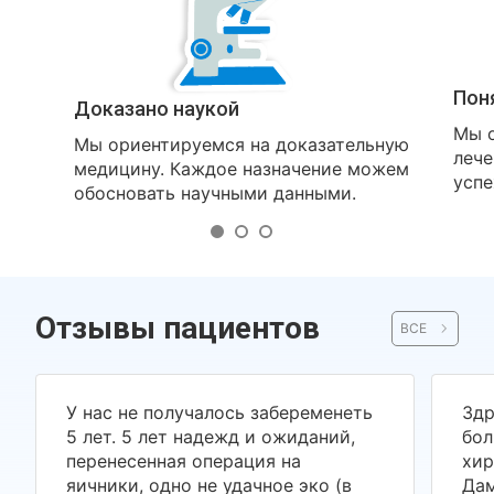
Пон
Доказано наукой
Мы о
Мы ориентируемся на доказательную
лече
медицину. Каждое назначение можем
успе
обосновать научными данными.
Отзывы пациентов
ВСЕ
У нас не получалось забеременеть
Здр
5 лет. 5 лет надежд и ожиданий,
бол
перенесенная операция на
хир
яичники, одно не удачное эко (в
Дам