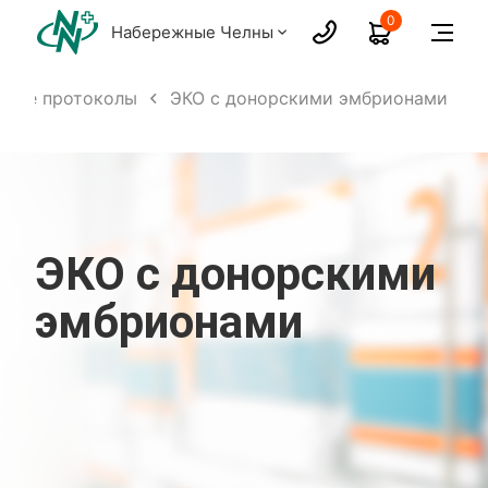
0
Набережные Челны
ские протоколы
ЭКО с донорскими эмбрионами
ЭКО с донорскими
эмбрионами