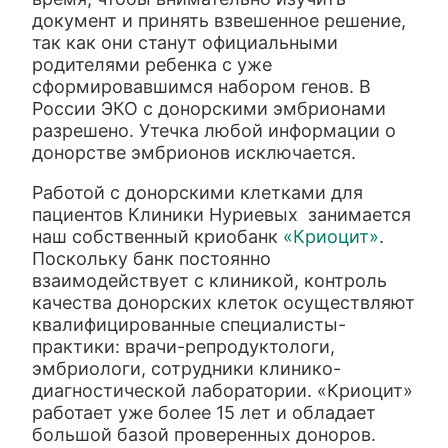
документ и принять взвешенное решение,
так как они станут официальными
родителями ребенка с уже
сформировавшимся набором генов. В
России ЭКО с донорскими эмбрионами
разрешено. Утечка любой информации о
донорстве эмбрионов исключается.
Работой с донорскими клетками для
пациентов Клиники Нуриевых занимается
наш собственный криобанк
«Криоцит»
.
Поскольку банк постоянно
взаимодействует с клиникой, контроль
качества донорских клеток осуществляют
квалифицированные специалисты-
практики: врачи-репродуктологи,
эмбриологи, сотрудники клинико-
диагностической лаборатории. «Криоцит»
работает уже более 15 лет и обладает
большой базой проверенных доноров.