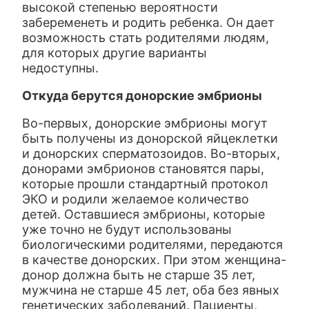
высокой степенью вероятности
забеременеть и родить ребенка. Он дает
возможность стать родителями людям,
для которых другие варианты
недоступны.
Откуда берутся донорские эмбрионы
Во-первых, донорские эмбрионы могут
быть получены из донорской яйцеклетки
и донорских сперматозоидов. Во-вторых,
донорами эмбрионов становятся пары,
которые прошли стандартный протокол
ЭКО и родили желаемое количество
детей. Оставшиеся эмбрионы, которые
уже точно не будут использованы
биологическими родителями, передаются
в качестве донорских. При этом женщина-
донор должна быть не старше 35 лет,
мужчина не старше 45 лет, оба без явных
генетических заболеваний. Пациенты,