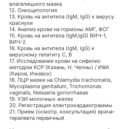
влагалищного мазка
12. Онкоцитология
13. Кровь на антитела (IgM, IgG) к вирусу
краснухи
14. Анализ крови на гормоны АМГ, ФСГ
15. Кровь на антитела (lgM,lgG) ВИЧ-1,
ВИЧ-2
16. Кровь на антитела (IgM, IgG) к
вирусному гепатиту С, В
17. Исследование крови на сифилис
методом КСР (Казань, Н. Челны) / ИФА
(Киров, Ижевск)
18. ПЦР мазки на Chlamydia trachomatis,
Mycoplasma genitalium, Trichomonas
vaginalis, Neisseria gonorrhaeae
19. УЗИ молочных желез
20. Регистрация электрокардиограммы
21. Прием (осмотр, консультация) врача-
терапевта первичный