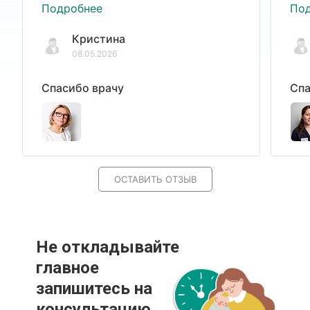
Подробнее
По
Кристина
08.05.2026
Спасибо врачу
Спа
ОСТАВИТЬ ОТЗЫВ
Не откладывайте
главное
запишитесь на
консультацию