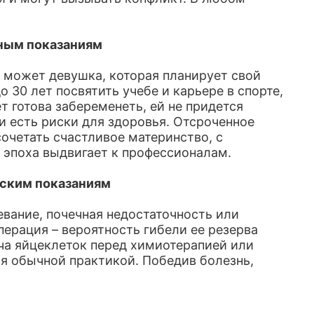
ным показаниям
 может девушка, которая планирует свой
30 лет посвятить учебе и карьере в спорте,
ет готова забеременеть, ей не придется
и есть риски для здоровья. Отсроченное
сочетать счастливое материнство, с
эпоха выдвигает к профессионалам.
ским показаниям
вание, почечная недостаточность или
ерация – вероятность гибели ее резерва
ча яйцеклеток перед химиотерапией или
ся обычной практикой. Победив болезнь,