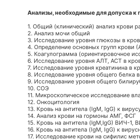
Анализы, необходимые для допуска к 
1. Общий (клинический) анализ крови 
2. Анализ мочи общий
3. Исследование уровня глюкозы в кро
4. Определение основных групп крови (А
5. Коагулограмма (ориентировочное ис
6. Исследование уровня АЛТ, АСТ в кро
7. Исследование уровня креатинина в к
8. Исследование уровня общего белка в
9. Исследование уровня общего билиру
10. СОЭ
11. Микроскопическое исследование вл
12. Онкоцитология
13. Кровь на антитела (IgM, IgG) к виру
14. Анализ крови на гормоны АМГ, ФСГ
15. Кровь на антитела (lgM,lgG) ВИЧ-1, 
16. Кровь на антитела (IgM, IgG) к вирус
17. Исследование крови на сифилис мет