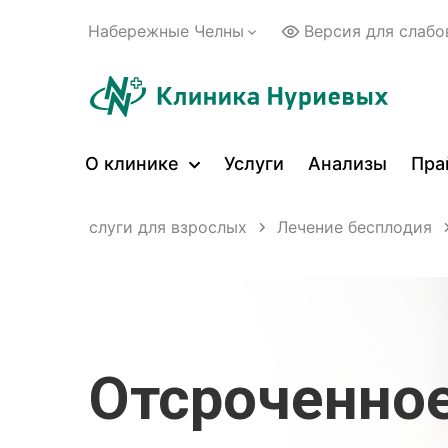
Набережные Челны
Версия для слаб
О клинике
Услуги
Анализы
Пра
ицинские услуги для взрослых
Лечение бесплодия
Отсроченно