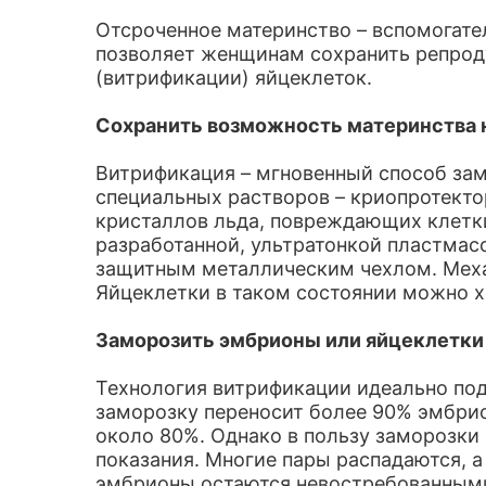
Отсроченное материнство – вспомогате
позволяет женщинам сохранить репрод
(витрификации) яйцеклеток.
Сохранить возможность материнства н
Витрификация – мгновенный способ зам
специальных растворов – криопротекто
кристаллов льда, повреждающих клетки
разработанной, ультратонкой пластмас
защитным металлическим чехлом. Меха
Яйцеклетки в таком состоянии можно х
Заморозить эмбрионы или яйцеклетки
Технология витрификации идеально под
заморозку переносит более 90% эмбри
около 80%. Однако в пользу заморозки
показания. Многие пары распадаются, 
эмбрионы остаются невостребованными