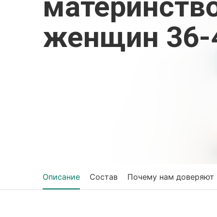
материнство
женщин 36-4
Описание
Состав
Почему нам доверяют