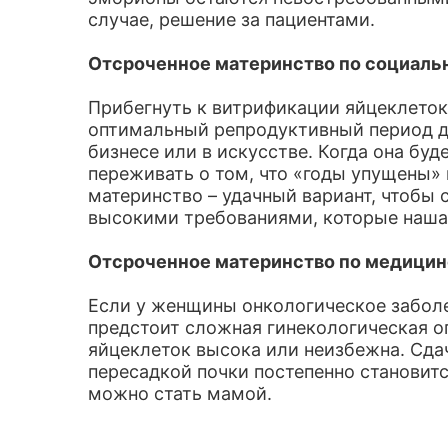
случае, решение за пациентами.
Отсроченное материнство по социаль
Прибегнуть к витрификации яйцеклеток
оптимальный репродуктивный период до 
бизнесе или в искусстве. Когда она буд
переживать о том, что «годы упущены» 
материнство – удачный вариант, чтобы 
высокими требованиями, которые наша 
Отсроченное материнство по медицин
Если у женщины онкологическое заболе
предстоит сложная гинекологическая оп
яйцеклеток высока или неизбежна. Сда
пересадкой почки постепенно становит
можно стать мамой.