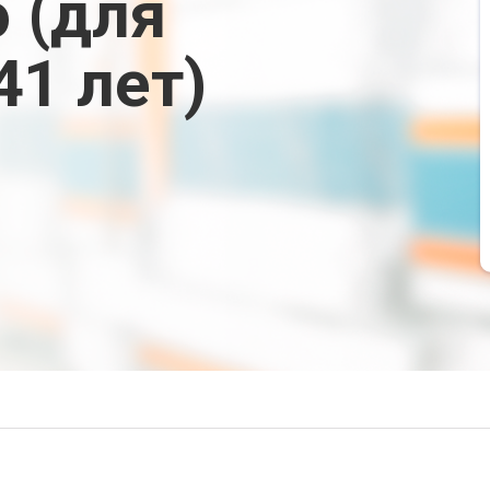
 (для
1 лет)