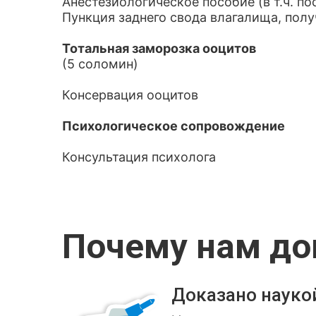
Анестезиологическое пособие (в т.ч. п
Пункция заднего свода влагалища, пол
Тотальная заморозка ооцитов
(5 соломин)
Консервация ооцитов
Психологическое сопровождение
Консультация психолога
Почему нам д
Доказано науко