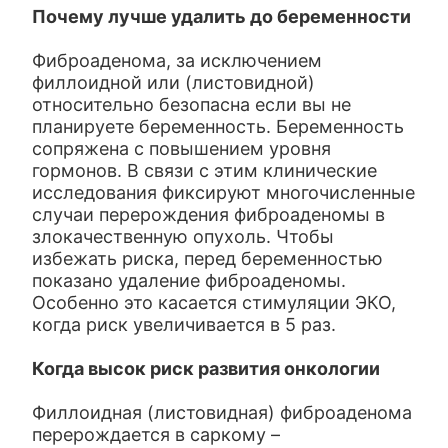
Почему лучше удалить до беременности
Фиброаденома, за исключением
филлоидной или (листовидной)
относительно безопасна если вы не
планируете беременность. Беременность
сопряжена с повышением уровня
гормонов. В связи с этим клинические
исследования фиксируют многочисленные
случаи перерождения фиброаденомы в
злокачественную опухоль. Чтобы
избежать риска, перед беременностью
показано удаление фиброаденомы.
Особенно это касается стимуляции ЭКО,
когда риск увеличивается в 5 раз.
Когда высок риск развития онкологии
Филлоидная (листовидная) фиброаденома
перерождается в саркому –