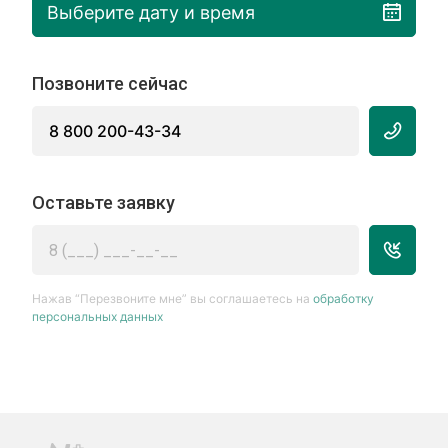
Выберите дату и время
Позвоните сейчас
8 800 200-43-34
Оставьте заявку
Нажав “Перезвоните мне” вы соглашаетесь на
обработку
персональных данных