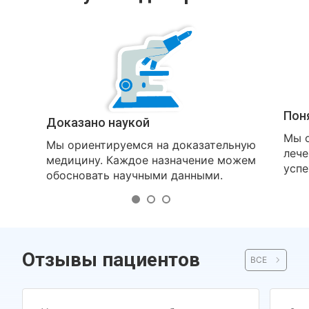
Пон
Доказано наукой
Мы о
Мы ориентируемся на доказательную
лече
медицину. Каждое назначение можем
успе
обосновать научными данными.
Отзывы пациентов
ВСЕ