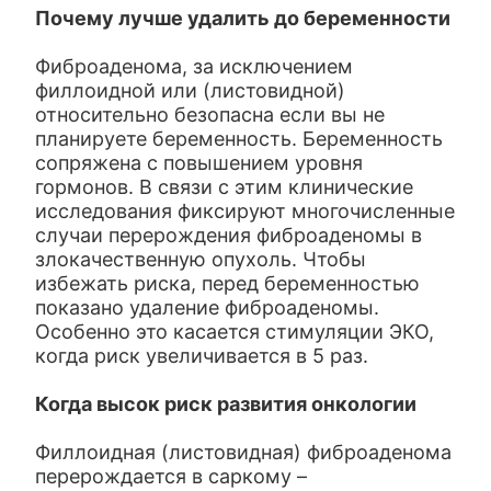
Почему лучше удалить до беременности
Фиброаденома, за исключением
филлоидной или (листовидной)
относительно безопасна если вы не
планируете беременность. Беременность
сопряжена с повышением уровня
гормонов. В связи с этим клинические
исследования фиксируют многочисленные
случаи перерождения фиброаденомы в
злокачественную опухоль. Чтобы
избежать риска, перед беременностью
показано удаление фиброаденомы.
Особенно это касается стимуляции ЭКО,
когда риск увеличивается в 5 раз.
Когда высок риск развития онкологии
Филлоидная (листовидная) фиброаденома
перерождается в саркому –