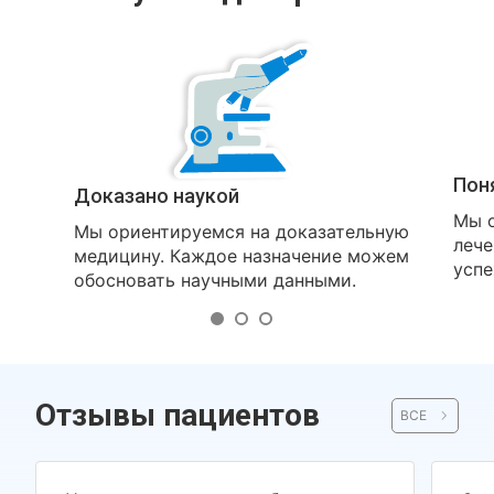
Пон
Доказано наукой
Мы о
Мы ориентируемся на доказательную
лече
медицину. Каждое назначение можем
успе
обосновать научными данными.
Отзывы пациентов
ВСЕ