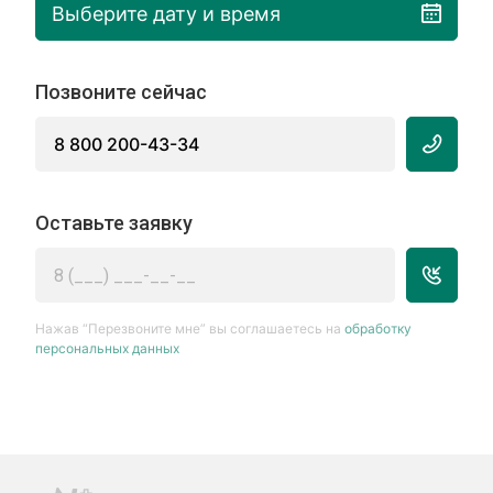
Выберите дату и время
Позвоните сейчас
8 800 200-43-34
Оставьте заявку
Нажав “Перезвоните мне” вы соглашаетесь на
обработку
персональных данных