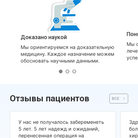
Пон
Доказано наукой
Мы о
Мы ориентируемся на доказательную
лече
медицину. Каждое назначение можем
успе
обосновать научными данными.
Отзывы пациентов
ВСЕ
У нас не получалось забеременеть
Здр
5 лет. 5 лет надежд и ожиданий,
бол
перенесенная операция на
хир