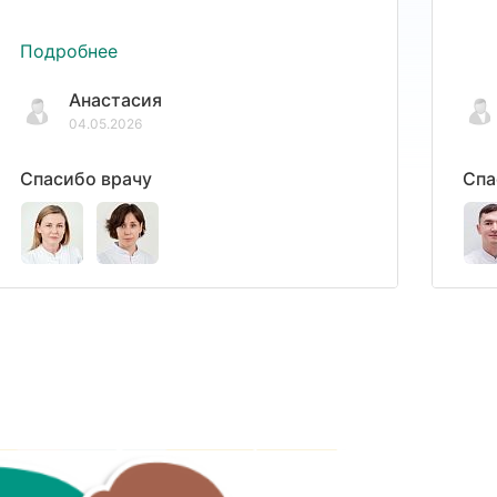
Подробнее
Анастасия
04.05.2026
Спасибо врачу
Спа