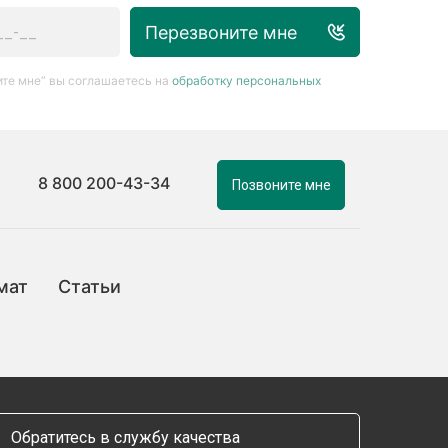
Перезвоните мне
те мне” вы соглашаетесь на
обработку персональных
8 800 200-43-34
Позвоните мне
мат
Статьи
Обратитесь в службу качества