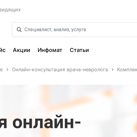
овидящих
йс
Акции
Инфомат
Статьи
е
Онлайн-консультация врача-невролога
Комплек
я онлайн-