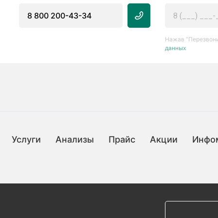
8 800 200-43-34
Нажав “Перезвони
данных
Услуги
Анализы
Прайс
Акции
Инфо