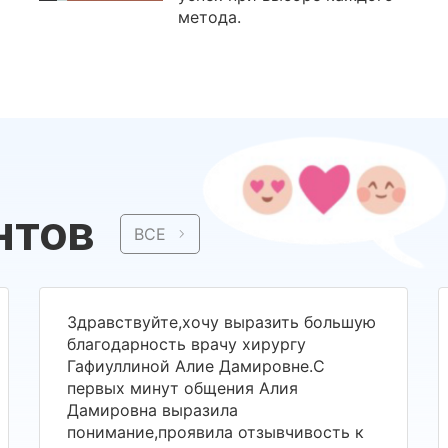
метода.
нтов
ВСЕ
Здравствуйте,хочу выразить большую
благодарность врачу хирургу
Гафиуллиной Алие Дамировне.С
первых минут общения Алия
Дамировна выразила
понимание,проявила отзывчивость к