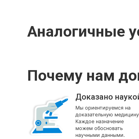
Аналогичные у
Почему нам д
Доказано науко
Мы ориентируемся на
доказательную медицину
Каждое назначение
можем обосновать
научными данными.