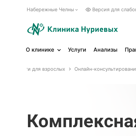
Набережные Челны
Версия для слаб
О клинике
Услуги
Анализы
Пра
ские услуги для взрослых
Онлайн-консультировани
Комплексна