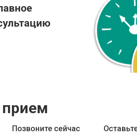
лавное
сультацию
 прием
Позвоните сейчас
Оставьте