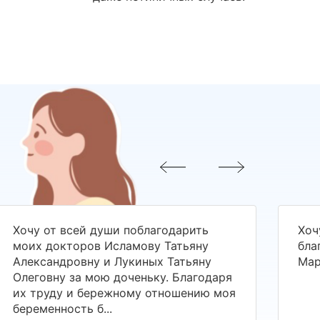
Хочу от всей души поблагодарить
Хоч
моих докторов Исламову Татьяну
бла
Александровну и Лукиных Татьяну
Мар
Олеговну за мою доченьку. Благодаря
их труду и бережному отношению моя
беременность б...