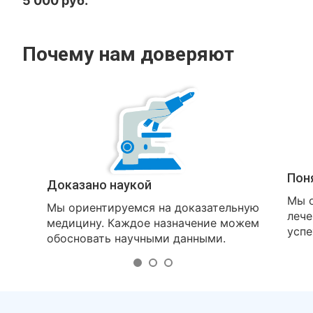
5 000 руб.
Почему нам доверяют
Пон
Доказано наукой
Мы о
Мы ориентируемся на доказательную
лече
медицину. Каждое назначение можем
успе
обосновать научными данными.