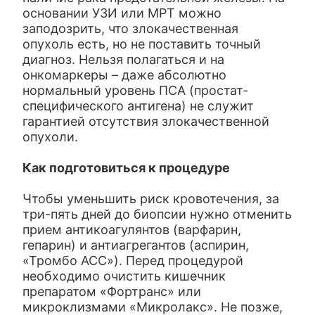
основании УЗИ или МРТ можно
заподозрить, что злокачественная
опухоль есть, но не поставить точный
диагноз. Нельзя полагаться и на
онкомаркеры – даже абсолютно
нормальный уровень ПСА (простат-
специфического антигена) не служит
гарантией отсутствия злокачественной
опухоли.
Как подготовиться к процедуре
Чтобы уменьшить риск кровотечения, за
три-пять дней до биопсии нужно отменить
прием антикоагулянтов (варфарин,
гепарин) и антиагрегантов (аспирин,
«Тромбо АСС»). Перед процедурой
необходимо очистить кишечник
препаратом «Фортранс» или
микроклизмами «Микролакс». Не позже,