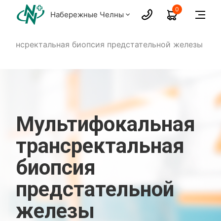
0
Набережные Челны
 трансректальная биопсия предстательной железы
Мультифокальная
трансректальная
биопсия
предстательной
железы