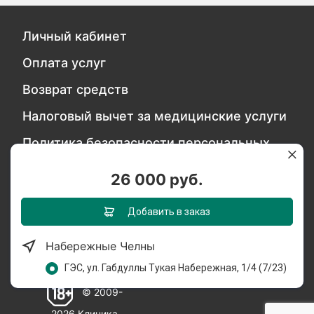
Личный кабинет
Оплата услуг
Возврат средств
Налоговый вычет за медицинские услуги
Политика безопасности персональных
данных
26 000 руб.
Обратитесь в службу качества
Добавить в заказ
Набережные Челны
Мы в социальных сетях:
ГЭС, ул. Габдуллы Тукая Набережная, 1/4 (7/23)
© 2009-
2026 Клиника