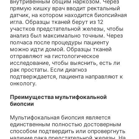
внутривенным общим наркозом. Через
прямую кишку врач вводит ректальный
датчик, на котором находится биопсийная
игла. Образцы тканей берут из 12
участков предстательной железы, чтобы
анализ был максимально точным. Через
полчаса после процедуры пациенту
можно идти домой. Образцы тканей
отправляют на гистологическое
исследование, чтобы выяснить, есть ли
рак простаты. Если диагноз
подтверждается, пациента направляют к
онкологу.
Преимущества мультифокальной
биопсии
Мультифокальная биопсия является
единственным полностью достоверным
способом подтвердить или опровергнуть
наличие рака предстательной железы. На