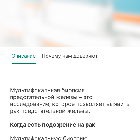
Описание
Почему нам доверяют
Мультифокальная биопсия
предстательной железы – это
исследование, которое позволяет выявить
рак предстательной железы.
Когда есть подозрение на рак
Мультифокальную биопсию