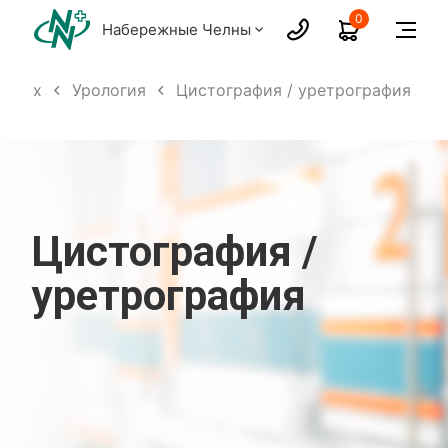
0
Набережные Челны
ослых
Урология
Цистография / уретрография
Цистография /
уретрография