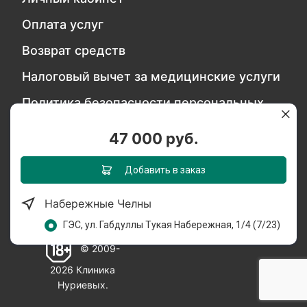
Оплата услуг
Возврат средств
Налоговый вычет за медицинские услуги
Политика безопасности персональных
данных
47 000 руб.
Обратитесь в службу качества
Добавить в заказ
Набережные Челны
Мы в социальных сетях:
ГЭС, ул. Габдуллы Тукая Набережная, 1/4 (7/23)
© 2009-
2026 Клиника
Нуриевых.