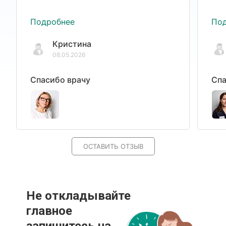
Подробнее
По
Кристина
08.05.2026
Спасибо врачу
Спа
ОСТАВИТЬ ОТЗЫВ
Не откладывайте
главное