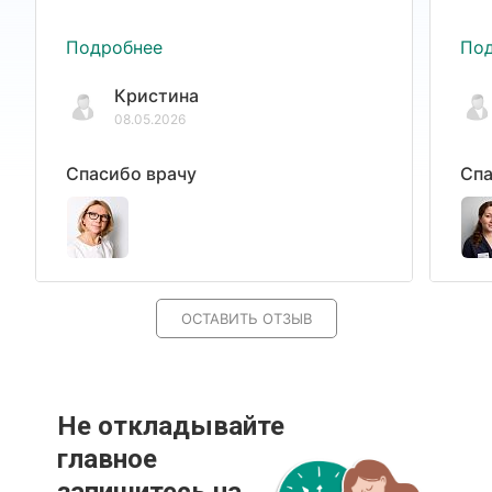
Подробнее
По
Кристина
08.05.2026
Спасибо врачу
Спа
ОСТАВИТЬ ОТЗЫВ
Не откладывайте
главное