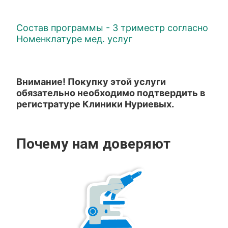
Состав программы - 3 триместр согласно
Номенклатуре мед. услуг
Внимание! Покупку этой услуги
обязательно необходимо подтвердить в
регистратуре Клиники Нуриевых.
Почему нам доверяют