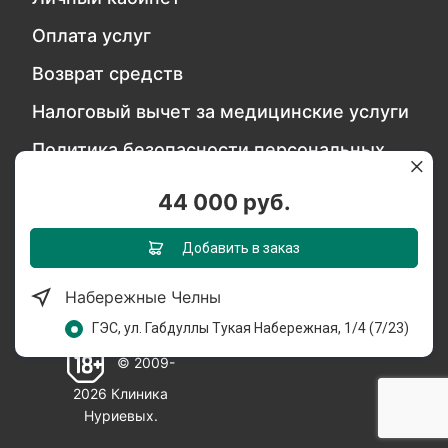
Оплата услуг
Возврат средств
Налоговый вычет за медицинские услуги
Политика безопасности персональных
данных
44 000 руб.
Обратитесь в службу качества
Добавить в заказ
Набережные Челны
Мы в социальных сетях:
ГЭС, ул. Габдуллы Тукая Набережная, 1/4 (7/23)
© 2009-
2026 Клиника
Нуриевых.