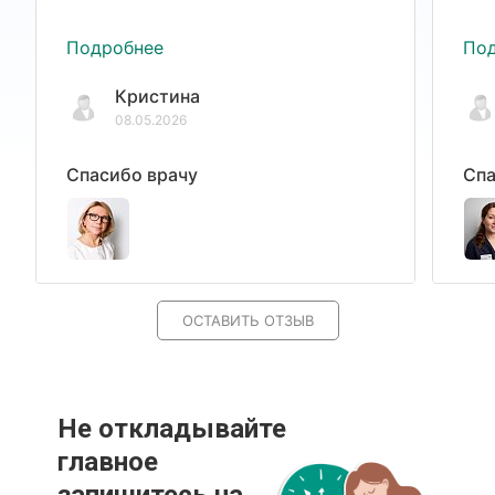
Подробнее
По
Кристина
08.05.2026
Спасибо врачу
Спа
ОСТАВИТЬ ОТЗЫВ
Не откладывайте
главное