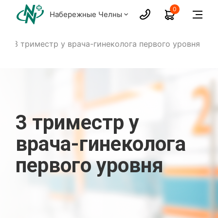
0
Набережные Челны
3 триместр у врача-гинеколога первого уровня
3 триместр у
врача-гинеколога
первого уровня