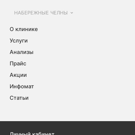
НАБЕРЕЖНЫЕ ЧЕЛНЫ
О клинике
Услуги
Анализы
Прайс
Акции
Инфомат
Статьи
Личный кабинет