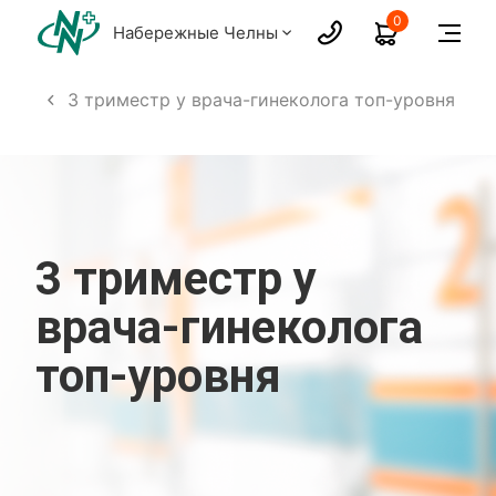
0
Набережные Челны
естр
3 триместр у врача-гинеколога топ-уровня
3 триместр у
врача-гинеколога
топ-уровня