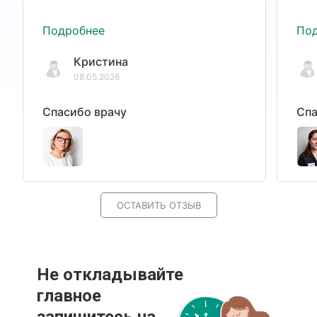
Подробнее
По
Кристина
08.05.2026
Спасибо врачу
Спа
ОСТАВИТЬ ОТЗЫВ
Не откладывайте
главное