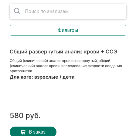
Фильтры
Общий развернутый анализ крови + СОЭ
Общий (клинический) анализ крови развернутый, общий
(клинический) анализ крови, исследование скорости оседания
эритроцитов
Для кого: взрослые / дети
580 руб.
В заказ