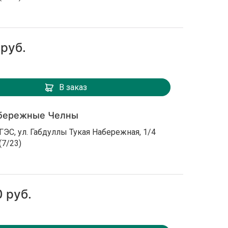
 руб.
В заказ
бережные Челны
ГЭС, ул. Габдуллы Тукая Набережная, 1/4
(7/23)
 руб.