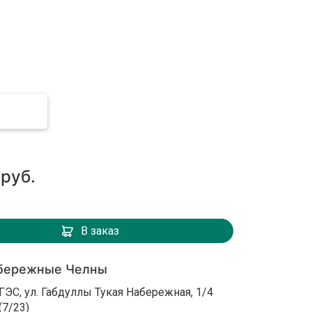
 руб.
В заказ
бережные Челны
ГЭС, ул. Габдуллы Тукая Набережная, 1/4
(7/23)