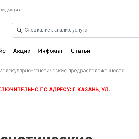
овидящих
йс
Акции
Инфомат
Статьи
Молекулярно-генетические предрасположенности
ЮЧИТЕЛЬНО ПО АДРЕСУ: Г. КАЗАНЬ, УЛ.