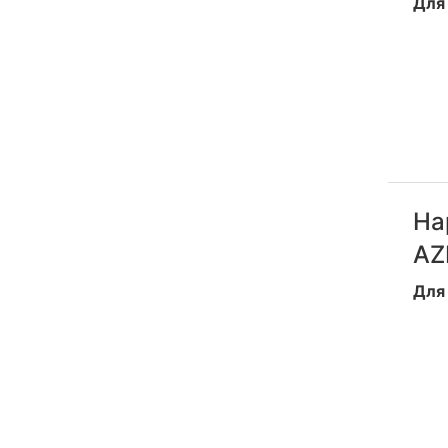
Для 
На
AZ
Для