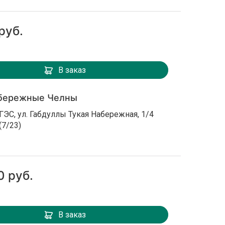
руб.
В заказ
бережные Челны
ГЭС, ул. Габдуллы Тукая Набережная, 1/4
(7/23)
0 руб.
В заказ