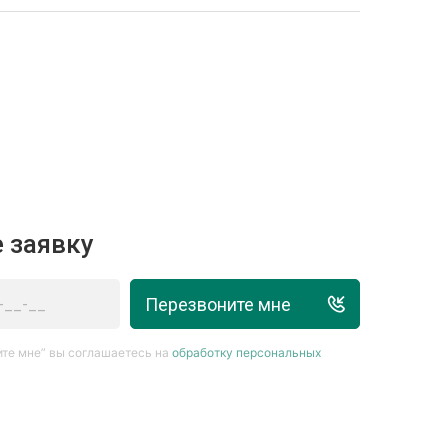
 заявку
Перезвоните мне
те мне” вы соглашаетесь на
обработку персональных