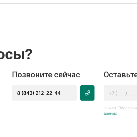
осы?
Позвоните сейчас
Оставьте
8 (843) 212-22-44
Нажав “Перезвони
данных