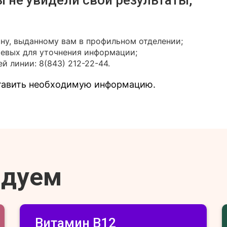
ы не увидели свои результаты,
ону, выданному вам в профильном отделении;
иевых для уточнения информации;
й линии: 8(843) 212-22-44.
ставить необходимую информацию.
ндуем
Витамин В12