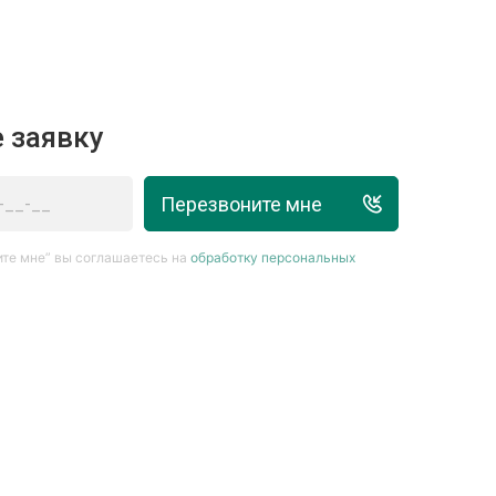
 заявку
Перезвоните мне
те мне” вы соглашаетесь на
обработку персональных