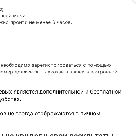
р;
нней мочи;
но пройти не менее 6 часов.
в необходимо зарегистрироваться с помощью
номер должен быть указан в вашей электронной
евых является дополнительной и бесплатной
добства.
зов не всегда отображаются в личном