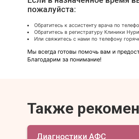
Если в назначенное время в
пожалуйста:
Обратитесь к ассистенту врача по телеф
Обратитесь в регистратуру Клиники Нур
Или свяжитесь с нами по телефону горяче
Мы всегда готовы помочь вам и предо
Благодарим за понимание!
Также рекоме
Диагностики АФС