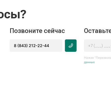
осы?
Позвоните сейчас
Оставьте
8 (843) 212-22-44
Нажав “Перезвони
данных