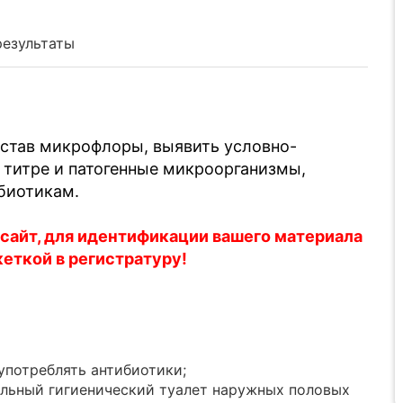
результаты
став микрофлоры, выявить условно-
титре и патогенные микроорганизмы,
ибиотикам.
 сайт, для идентификации вашего материала
кеткой в регистратуру!
употреблять антибиотики;
ельный гигиенический туалет наружных половых