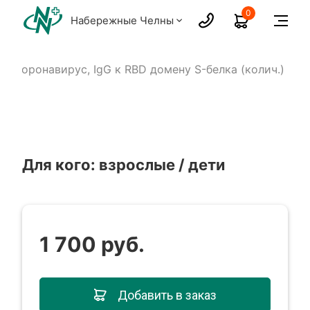
0
Набережные Челны
Коронавирус, IgG к RBD домену S-белка (колич.)
Для кого: взрослые / дети
1 700 руб.
Добавить в заказ