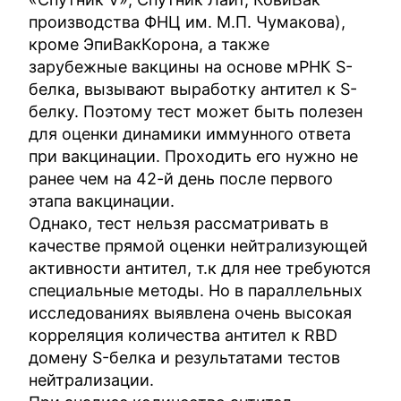
производства ФНЦ им. М.П. Чумакова),
кроме ЭпиВакКорона, а также
зарубежные вакцины на основе мРНК S-
белка, вызывают выработку антител к S-
белку. Поэтому тест может быть полезен
для оценки динамики иммунного ответа
при вакцинации. Проходить его нужно не
ранее чем на 42-й день после первого
этапа вакцинации.
Однако, тест нельзя рассматривать в
качестве прямой оценки нейтрализующей
активности антител, т.к для нее требуются
специальные методы. Но в параллельных
исследованиях выявлена очень высокая
корреляция количества антител к RBD
домену S-белка и результатами тестов
нейтрализации.