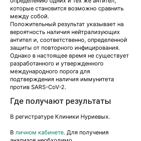
определению одних и тех же антител,
которые становится возможно сравнить
между собой.
Положительный результат указывает на
вероятность наличия нейтрализующих
антител и, соответственно, определенной
защиты от повторного инфицирования.
Однако в настоящее время не существует
разработанного и утвержденного
международного порога для
подтверждения наличия иммунитета
против SARS-CoV-2.
Где получают результаты
В регистратуре Клиники Нуриевых.
В
личном кабинете
. Для получения
анализов необходимо