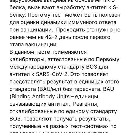
белка, вызывают выработку антител к S-
белку. Поэтому тест может быть полезен
для оценки динамики иммунного ответа
при вакцинации. Проходить его нужно не
ранее чем на 42-й день после первого
этапа вакцинации.
В данном тесте применяются
калибраторы, аттестованные по Первому
международному стандарту ВОЗ для
антител к SARS-CoV-2. Это позволяет
представлять результат в единицах этого
стандарта (BAU/мл) без пересчета. BAU
(Binding Antibody Units – единицы
связывающих антител. Реагенты,
откалиброванные по единому стандарту
ВОЗ, позволяют получать результаты,
полученные на разных тест-системах по