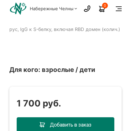
0
Набережные Челны
авирус, IgG к S-белку, включая RBD домен (колич.)
Для кого: взрослые / дети
1 700 руб.
Добавить в заказ