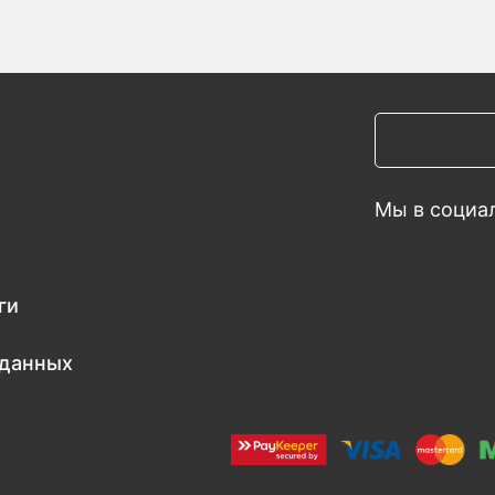
Мы в социал
ги
 данных