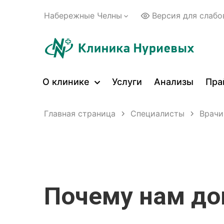
Набережные Челны
Версия для слаб
О клинике
Услуги
Анализы
Пра
Главная страница
Специалисты
Врачи
Почему нам д