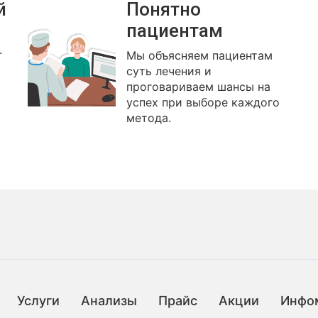
й
Понятно
пациентам
.
Мы объясняем пациентам
суть лечения и
проговариваем шансы на
успех при выборе каждого
метода.
Услуги
Анализы
Прайс
Акции
Инфо