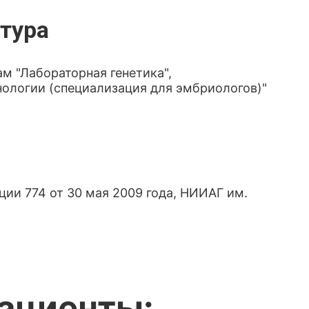
тура
 "Лабораторная генетика",
ологии (специализация для эмбриологов)"
ии 774 от 30 мая 2009 года, НИИАГ им.
пациенты: