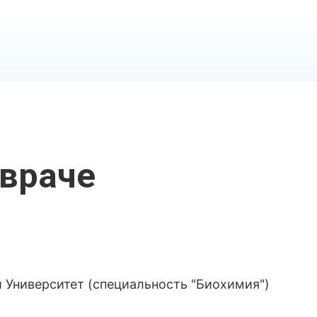
враче
 Университет (специальность "Биохимия")