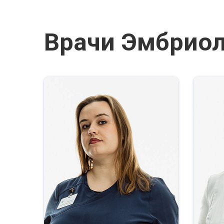
Врачи Эмбриол