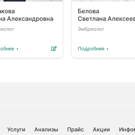
акова
Белова
на Александровна
Светлана Алексее
иолог
Эмбриолог
обнее
Подробнее
Услуги
Анализы
Прайс
Акции
Инфо