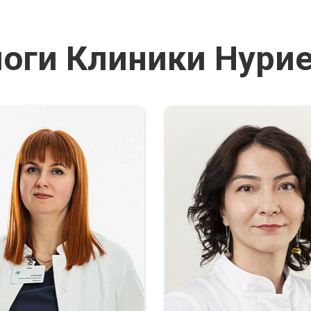
оги Клиники Нури