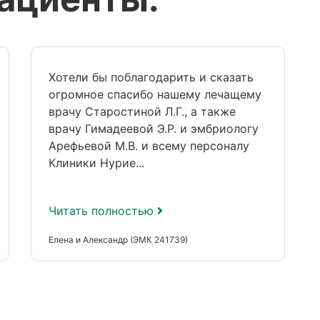
Хотели бы поблагодарить и сказать
огромное спасибо нашему лечащему
врачу Старостиной Л.Г., а также
врачу Гимадеевой Э.Р. и эмбриологу
Арефьевой М.В. и всему персоналу
Клиники Нурие...
Читать полностью
Елена и Александр (ЭМК 241739)