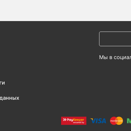
Мы в социал
ги
 данных