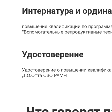
Интернатура и ордина
повышение квалификации по программам
"Вспомогательные репродуктивные техн
Удостоверение
Удостоверение о повышении квалификац
Д.О.Отта СЗО РАМН
Что говорят 