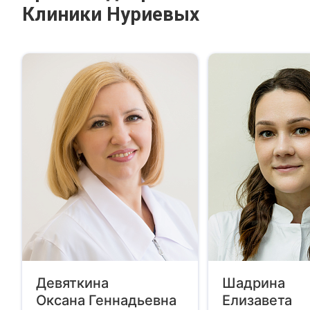
Клиники Нуриевых
Девяткина
Шадрина
Оксана Геннадьевна
Елизавета