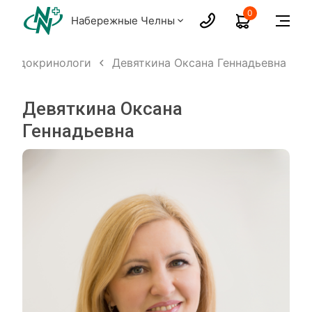
0
Набережные Челны
Эндокринологи
Девяткина Оксана Геннадьевна
Девяткина Оксана
Геннадьевна