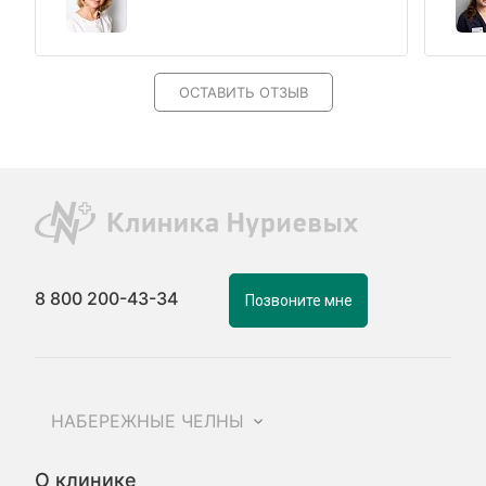
ОСТАВИТЬ ОТЗЫВ
8 800 200-43-34
Позвоните мне
НАБЕРЕЖНЫЕ ЧЕЛНЫ
О клинике