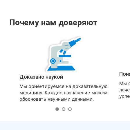
Почему нам доверяют
Пон
Доказано наукой
Мы о
Мы ориентируемся на доказательную
лече
медицину. Каждое назначение можем
успе
обосновать научными данными.