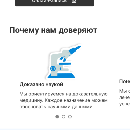
Онлайн-запись
Почему нам доверяют
Пон
Доказано наукой
Мы о
Мы ориентируемся на доказательную
лече
медицину. Каждое назначение можем
успе
обосновать научными данными.