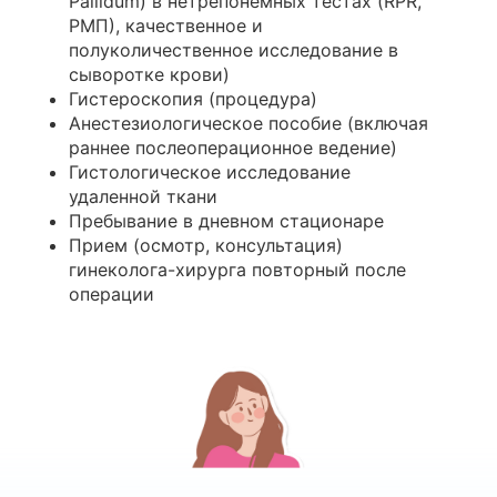
Pallidum) в нетрепонемных тестах (RPR,
РМП), качественное и
полуколичественное исследование в
сыворотке крови)
Гистероскопия (процедура)
Анестезиологическое пособие (включая
раннее послеоперационное ведение)
Гистологическое исследование
удаленной ткани
Пребывание в дневном стационаре
Прием (осмотр, консультация)
гинеколога-хирурга повторный после
операции