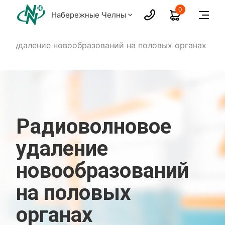
0
Набережные Челны
ое удаление новообразований на половых органах
Радиоволновое
удаление
новообразований
на половых
органах