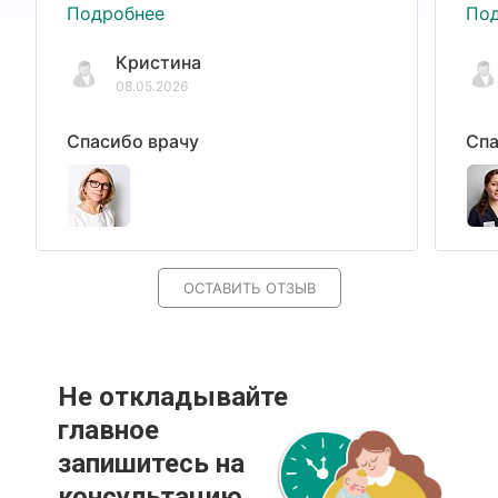
Подробнее
По
Кристина
08.05.2026
Спасибо врачу
Спа
ОСТАВИТЬ ОТЗЫВ
Не откладывайте
главное
запишитесь на
консультацию