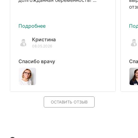
отз
Подробнее
По
Кристина
08.05.2026
Спасибо врачу
Спа
ОСТАВИТЬ ОТЗЫВ