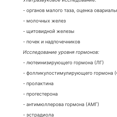
- органов малого таза, оценка овариал
- молочных желез
- щитовидной железы
- почек и надпочечников
Исследование уровня гормонов:
- лютеинизирующего гормона (ЛГ)
- фолликулостимулирующего гормона (
- пролактина
- прогестерона
- антимюллерова гормона (АМГ)
- эстрадиола