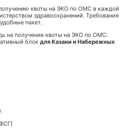
 получению квоты на ЭКО по ОМС в каждой
истерством здравоохранений. Требования
 удобные пакет.
дь на получение квоты на ЭКО по ОМС:
тативный блок
для Казани и Набережных
)
ФСГ)