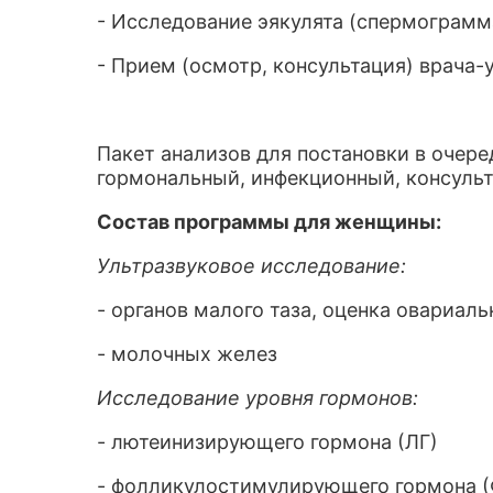
- Исследование эякулята (спермограмма
- Прием (осмотр, консультация) врача-
Пакет анализов для постановки в очере
гормональный, инфекционный, консуль
Состав программы для женщины:
Ультразвуковое исследование:
- органов малого таза, оценка овариал
- молочных желез
Исследование уровня гормонов:
- лютеинизирующего гормона (ЛГ)
- фолликулостимулирующего гормона (