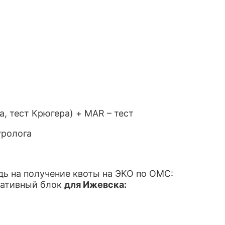
, тест Крюгера) + MAR – тест
уролога
дь на получение квоты на ЭКО по ОМС:
тативный блок
для Ижевска: