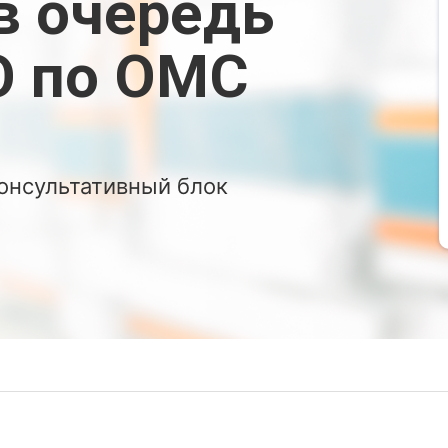
в очередь
О по ОМС
онсультативный блок