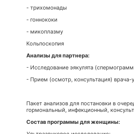
- трихомонады
- гоннококи
- микоплазму
Кольпоскопия
Анализы для партнера:
- Исследование эякулята (спермограмма
- Прием (осмотр, консультация) врача-
Пакет анализов для постановки в очере
гормональный, инфекционный, консуль
Состав программы для женщины:
Ультразвуковое исследование: