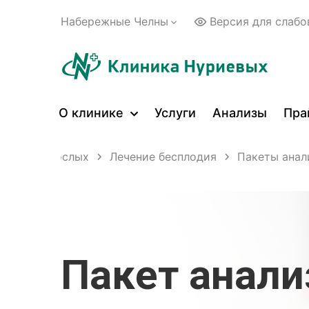
Набережные Челны
Версия для слаб
О клинике
Услуги
Анализы
Пра
ги для взрослых
Лечение бесплодия
Пакеты анал
Пакет анали