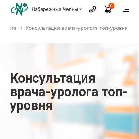
0
Набережные Челны
уролога
Консультация врача-уролога топ-уровня
Консультация
врача-уролога топ-
уровня