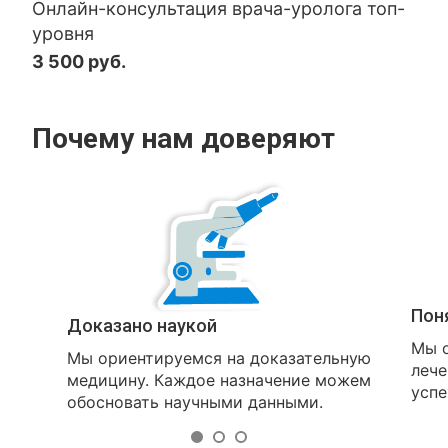
Онлайн-консультация врача-уролога топ-
уровня
3 500 руб.
Почему нам доверяют
Пон
Доказано наукой
Мы о
Мы ориентируемся на доказательную
лече
медицину. Каждое назначение можем
успе
обосновать научными данными.