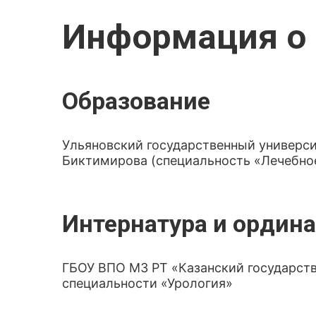
Информация о 
Образование
Ульяновский государственный университ
Биктимирова (специальность «Лечебно
Интернатура и ордина
ГБОУ ВПО МЗ РТ «Казанский государст
специальности «Урология»