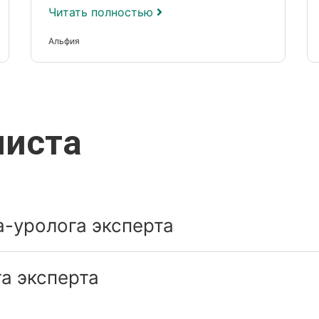
Читать полностью
Альфия
листа
-уролога эксперта
а эксперта