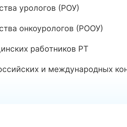
ства урологов (РОУ)
ства онкоурологов (РООУ)
инских работников РТ
российских и международных ко