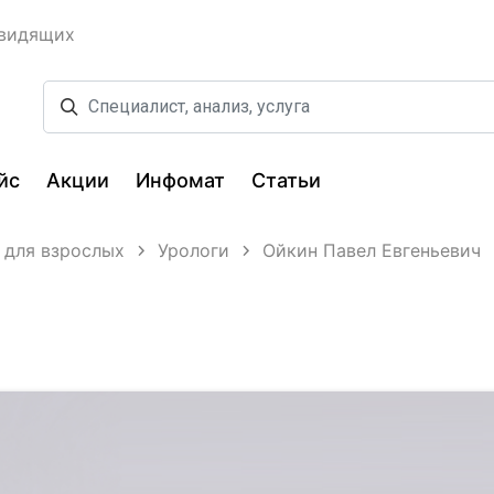
овидящих
йс
Акции
Инфомат
Статьи
 для взрослых
Урологи
Ойкин Павел Евгеньевич