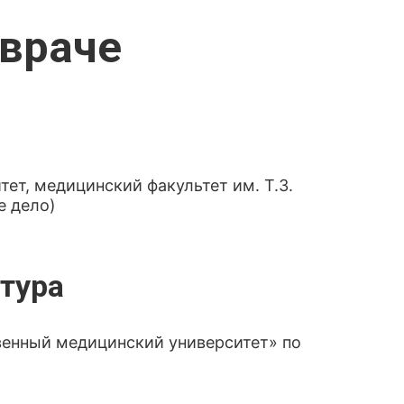
враче
ет, медицинский факультет им. Т.З.
е дело)
тура
венный медицинский университет» по