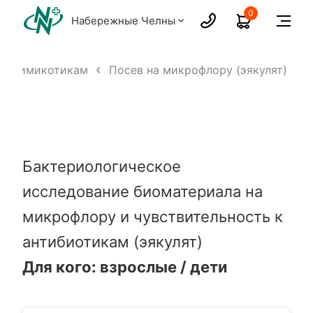
0
Набережные Челны
/ антимикотикам
Посев на микрофлору (эякулят)
Бактериологическое
исследование биоматериала на
микрофлору и чувствительность к
антибиотикам (эякулят)
Для кого: взрослые / дети