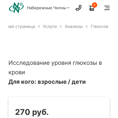
0
Набережные Челны
лавная страница
Услуги
Анализы
Глюкоза
Исследование уровня глюкозы в
крови
Для кого: взрослые / дети
270 руб.