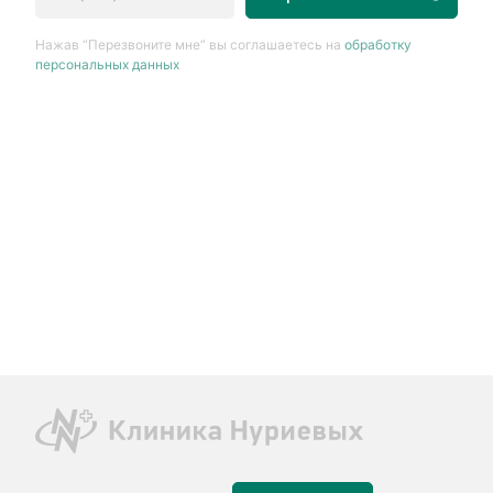
Нажав “Перезвоните мне” вы соглашаетесь на
обработку
персональных данных