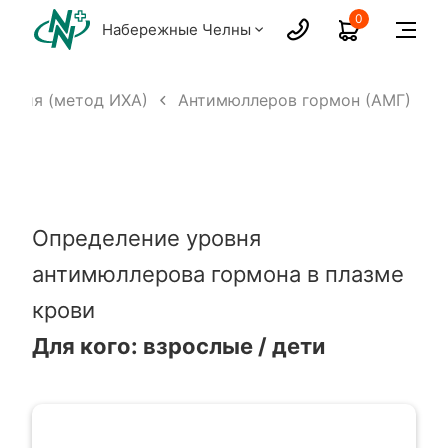
0
Набережные Челны
вания (метод ИХА)
Антимюллеров гормон (АМГ)
Определение уровня
антимюллерова гормона в плазме
крови
Для кого: взрослые / дети