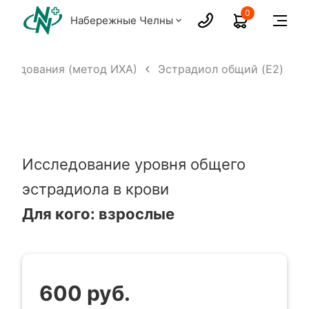
0
Набережные Челны
следования (метод ИХА)
Эстрадиол общий (E2)
Исследование уровня общего
эстрадиола в крови
Для кого: взрослые
600 руб.