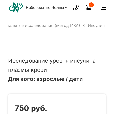
0
Набережные Челны
рмональные исследования (метод ИХА)
Инсулин
Исследование уровня инсулина
плазмы крови
Для кого: взрослые / дети
750 руб.