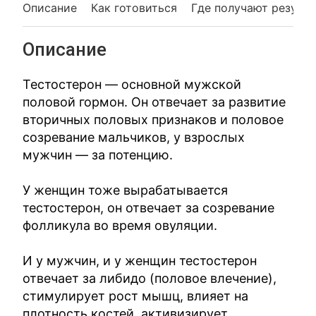
Описание
Как готовиться
Где получают резуль
Описание
Тестостерон — основной мужской
половой гормон. Он отвечает за развитие
вторичных половых признаков и половое
созревание мальчиков, у взрослых
мужчин — за потенцию.
У женщин тоже вырабатывается
тестостерон, он отвечает за созревание
фолликула во время овуляции.
И у мужчин, и у женщин тестостерон
отвечает за либидо (половое влечение),
стимулирует рост мышц, влияет на
плотность костей, активизирует